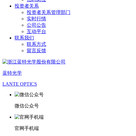
投资者关系
投资者关系管理部门
实时行情
公司公告
互动平台
联系我们
联系方式
留言反馈
蓝特光学
LANTE OPTICS
微信公众号
官网手机端