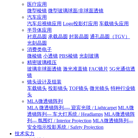
医疗应用
微型棱镜
微型玻璃球面/非球面透镜
汽车应用
汽车后视镜应用
Logo投影灯应用
车载镜头应用
半导体应用
衬底晶圆
承载晶圆
封装晶圆
通孔晶圆（TGV）
光刻晶圆
消费类电子
微棱镜
小透镜
PBS棱镜
光刻玻璃
精密玻璃模压
玻璃非球面透镜
激光准直镜
FAC镜片
5G光通信透
镜
镜头设计及组装
车载镜头
投影镜头
TOF镜头
微光镜头
特种行业镜
头
MLA微透镜阵列
MLA 微透镜阵列---- 迎宾光毯 / Lightcarpet
MLA微
透镜阵列--- 车大灯系统 / Headlamps
MLA微透镜阵
列--- 氛围灯 / Interior Projection
MLA微透镜阵列---
安全指示投影系统 / Safety Projection
技术实力