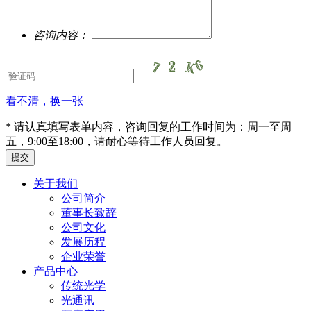
咨询内容：
看不清，换一张
* 请认真填写表单内容，咨询回复的工作时间为：周一至周
五，9:00至18:00，请耐心等待工作人员回复。
关于我们
公司简介
董事长致辞
公司文化
发展历程
企业荣誉
产品中心
传统光学
光通讯