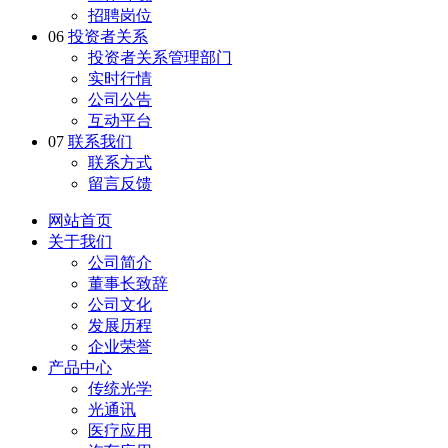
招聘岗位
06
投资者关系
投资者关系管理部门
实时行情
公司公告
互动平台
07
联系我们
联系方式
留言反馈
网站首页
关于我们
公司简介
董事长致辞
公司文化
发展历程
企业荣誉
产品中心
传统光学
光通讯
医疗应用