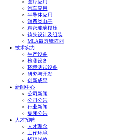
医疗应用
汽车应用
半导体应用
消费类电子
精密玻璃模压
镜头设计及组装
MLA微透镜阵列
技术实力
生产设备
检测设备
环境测试设备
研究与开发
创新成果
新闻中心
公司新闻
公司公告
行业新闻
集团公告
人才招聘
人才理念
工作环境
招聘岗位