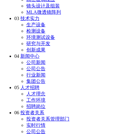
镜头设计及组装
MLA微透镜阵列
03
技术实力
生产设备
检测设备
环境测试设备
研究与开发
创新成果
04
新闻中心
公司新闻
公司公告
行业新闻
集团公告
05
人才招聘
人才理念
工作环境
招聘岗位
06
投资者关系
投资者关系管理部门
实时行情
公司公告