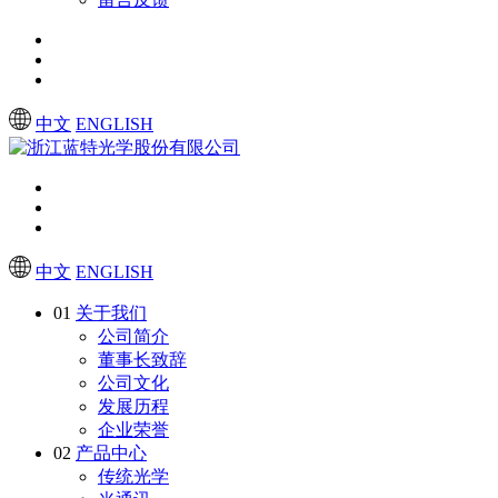
中文
ENGLISH
中文
ENGLISH
01
关于我们
公司简介
董事长致辞
公司文化
发展历程
企业荣誉
02
产品中心
传统光学