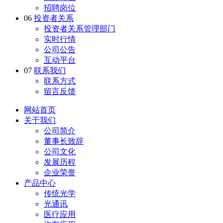
招聘岗位
06
投资者关系
投资者关系管理部门
实时行情
公司公告
互动平台
07
联系我们
联系方式
留言反馈
网站首页
关于我们
公司简介
董事长致辞
公司文化
发展历程
企业荣誉
产品中心
传统光学
光通讯
医疗应用