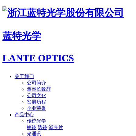
蓝特光学
LANTE OPTICS
关于我们
公司简介
董事长致辞
公司文化
发展历程
企业荣誉
产品中心
传统光学
棱镜
透镜
滤光片
光通讯