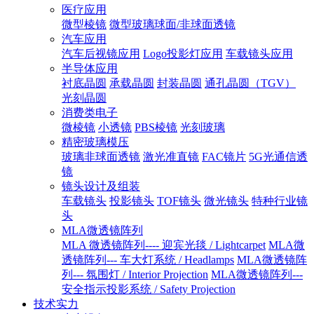
医疗应用
微型棱镜
微型玻璃球面/非球面透镜
汽车应用
汽车后视镜应用
Logo投影灯应用
车载镜头应用
半导体应用
衬底晶圆
承载晶圆
封装晶圆
通孔晶圆（TGV）
光刻晶圆
消费类电子
微棱镜
小透镜
PBS棱镜
光刻玻璃
精密玻璃模压
玻璃非球面透镜
激光准直镜
FAC镜片
5G光通信透
镜
镜头设计及组装
车载镜头
投影镜头
TOF镜头
微光镜头
特种行业镜
头
MLA微透镜阵列
MLA 微透镜阵列---- 迎宾光毯 / Lightcarpet
MLA微
透镜阵列--- 车大灯系统 / Headlamps
MLA微透镜阵
列--- 氛围灯 / Interior Projection
MLA微透镜阵列---
安全指示投影系统 / Safety Projection
技术实力