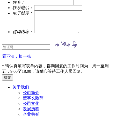
姓名：
联系电话：
电子邮件：
咨询内容：
看不清，换一张
* 请认真填写表单内容，咨询回复的工作时间为：周一至周
五，9:00至18:00，请耐心等待工作人员回复。
关于我们
公司简介
董事长致辞
公司文化
发展历程
企业荣誉