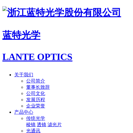
蓝特光学
LANTE OPTICS
关于我们
公司简介
董事长致辞
公司文化
发展历程
企业荣誉
产品中心
传统光学
棱镜
透镜
滤光片
光通讯