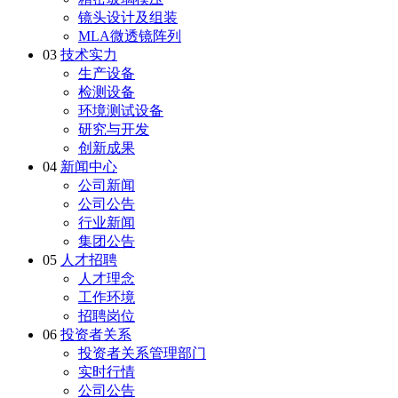
镜头设计及组装
MLA微透镜阵列
03
技术实力
生产设备
检测设备
环境测试设备
研究与开发
创新成果
04
新闻中心
公司新闻
公司公告
行业新闻
集团公告
05
人才招聘
人才理念
工作环境
招聘岗位
06
投资者关系
投资者关系管理部门
实时行情
公司公告