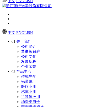
中文
ENGLISH
中文
ENGLISH
01
关于我们
公司简介
董事长致辞
公司文化
发展历程
企业荣誉
02
产品中心
传统光学
光通讯
医疗应用
汽车应用
半导体应用
消费类电子
精密玻璃模压