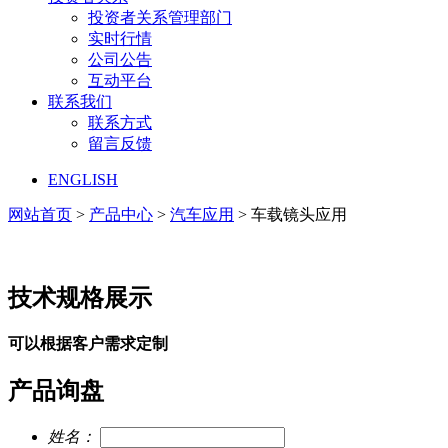
投资者关系管理部门
实时行情
公司公告
互动平台
联系我们
联系方式
留言反馈
ENGLISH
网站首页
>
产品中心
>
汽车应用
> 车载镜头应用
技术规格展示
可以根据客户需求定制
产品询盘
姓名：