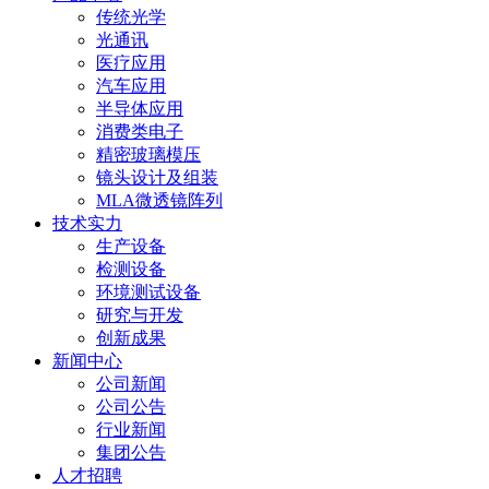
传统光学
光通讯
医疗应用
汽车应用
半导体应用
消费类电子
精密玻璃模压
镜头设计及组装
MLA微透镜阵列
技术实力
生产设备
检测设备
环境测试设备
研究与开发
创新成果
新闻中心
公司新闻
公司公告
行业新闻
集团公告
人才招聘