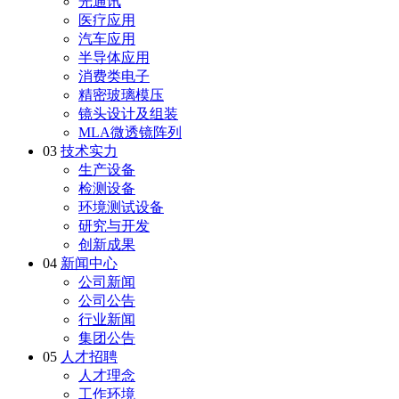
光通讯
医疗应用
汽车应用
半导体应用
消费类电子
精密玻璃模压
镜头设计及组装
MLA微透镜阵列
03
技术实力
生产设备
检测设备
环境测试设备
研究与开发
创新成果
04
新闻中心
公司新闻
公司公告
行业新闻
集团公告
05
人才招聘
人才理念
工作环境