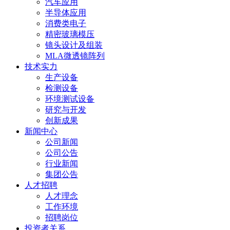
汽车应用
半导体应用
消费类电子
精密玻璃模压
镜头设计及组装
MLA微透镜阵列
技术实力
生产设备
检测设备
环境测试设备
研究与开发
创新成果
新闻中心
公司新闻
公司公告
行业新闻
集团公告
人才招聘
人才理念
工作环境
招聘岗位
投资者关系